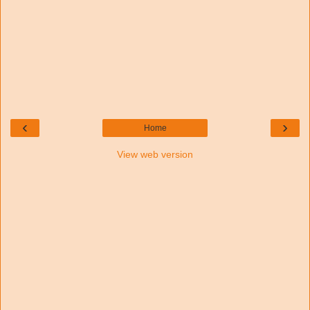
‹
›
Home
View web version