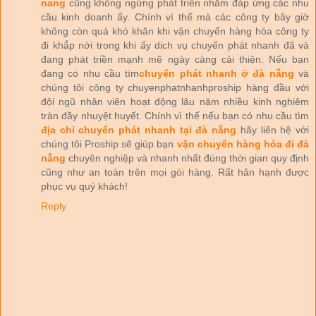
nang
cũng không ngừng phát triển nhằm đáp ứng các nhu
cầu kinh doanh ấy. Chính vì thế mà các công ty bây giờ
không còn quá khó khăn khi vận chuyển hàng hóa công ty
đi khắp nới trong khi ấy dịch vụ chuyển phát nhanh đã và
đang phát triền mạnh mẽ ngày càng cải thiện. Nếu bạn
đang có nhu cầu tìm
chuyển phát nhanh ở đà nẵng
và
chúng tôi công ty chuyenphatnhanhproship hàng đầu với
đội ngũ nhân viên hoạt động lâu năm nhiều kinh nghiêm
tràn đầy nhuyệt huyết. Chính vì thế nếu bạn có nhu cầu tìm
địa chỉ chuyển phát nhanh tại đà nẵng
hãy liên hệ với
chúng tôi Proship sẽ giúp bạn
vận chuyển hàng hóa đi đà
nẵng
chuyên nghiệp và nhanh nhất đúng thời gian quy định
cũng như an toàn trên mọi gói hàng. Rất hân hạnh được
phục vụ quý khách!
Reply