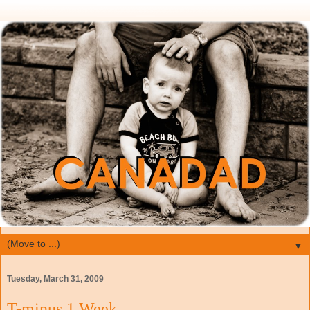
▼
Tuesday, March 31, 2009
T-minus 1 Week